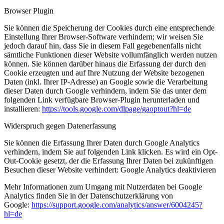
Browser Plugin
Sie können die Speicherung der Cookies durch eine entsprechende
Einstellung Ihrer Browser-Software verhindern; wir weisen Sie
jedoch darauf hin, dass Sie in diesem Fall gegebenenfalls nicht
sämtliche Funktionen dieser Website vollumfänglich werden nutzen
können. Sie können darüber hinaus die Erfassung der durch den
Cookie erzeugten und auf Ihre Nutzung der Website bezogenen
Daten (inkl. Ihrer IP-Adresse) an Google sowie die Verarbeitung
dieser Daten durch Google verhindern, indem Sie das unter dem
folgenden Link verfügbare Browser-Plugin herunterladen und
installieren:
https://tools.google.com/dlpage/gaoptout?hl=de
Widerspruch gegen Datenerfassung
Sie können die Erfassung Ihrer Daten durch Google Analytics
verhindern, indem Sie auf folgenden Link klicken. Es wird ein Opt-
Out-Cookie gesetzt, der die Erfassung Ihrer Daten bei zukünftigen
Besuchen dieser Website verhindert:
Google Analytics deaktivieren
Mehr Informationen zum Umgang mit Nutzerdaten bei Google
Analytics finden Sie in der Datenschutzerklärung von
Google:
https://support.google.com/analytics/answer/6004245?
hl=de