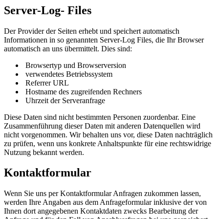
Server-Log- Files
Der Provider der Seiten erhebt und speichert automatisch
Informationen in so genannten Server-Log Files, die Ihr Browser
automatisch an uns übermittelt. Dies sind:
Browsertyp und Browserversion
verwendetes Betriebssystem
Referrer URL
Hostname des zugreifenden Rechners
Uhrzeit der Serveranfrage
Diese Daten sind nicht bestimmten Personen zuordenbar. Eine
Zusammenführung dieser Daten mit anderen Datenquellen wird
nicht vorgenommen. Wir behalten uns vor, diese Daten nachträglich
zu prüfen, wenn uns konkrete Anhaltspunkte für eine rechtswidrige
Nutzung bekannt werden.
Kontaktformular
Wenn Sie uns per Kontaktformular Anfragen zukommen lassen,
werden Ihre Angaben aus dem Anfrageformular inklusive der von
Ihnen dort angegebenen Kontaktdaten zwecks Bearbeitung der