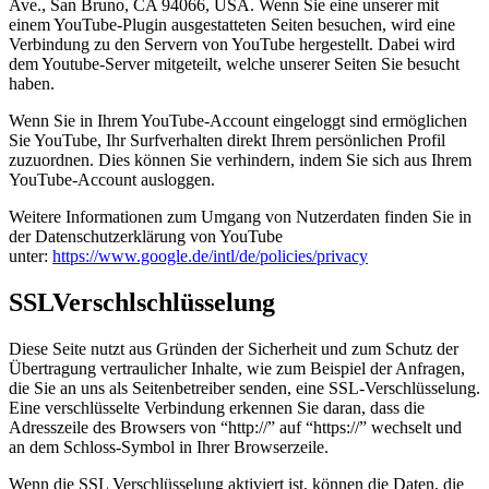
Ave., San Bruno, CA 94066, USA. Wenn Sie eine unserer mit
einem YouTube-Plugin ausgestatteten Seiten besuchen, wird eine
Verbindung zu den Servern von YouTube hergestellt. Dabei wird
dem Youtube-Server mitgeteilt, welche unserer Seiten Sie besucht
haben.
Wenn Sie in Ihrem YouTube-Account eingeloggt sind ermöglichen
Sie YouTube, Ihr Surfverhalten direkt Ihrem persönlichen Profil
zuzuordnen. Dies können Sie verhindern, indem Sie sich aus Ihrem
YouTube-Account ausloggen.
Weitere Informationen zum Umgang von Nutzerdaten finden Sie in
der Datenschutzerklärung von YouTube
unter:
https://www.google.de/intl/de/policies/privacy
SSLVerschlschlüsselung
Diese Seite nutzt aus Gründen der Sicherheit und zum Schutz der
Übertragung vertraulicher Inhalte, wie zum Beispiel der Anfragen,
die Sie an uns als Seitenbetreiber senden, eine SSL-Verschlüsselung.
Eine verschlüsselte Verbindung erkennen Sie daran, dass die
Adresszeile des Browsers von “http://” auf “https://” wechselt und
an dem Schloss-Symbol in Ihrer Browserzeile.
Wenn die SSL Verschlüsselung aktiviert ist, können die Daten, die