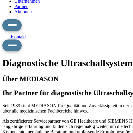
Unternehmen
Partner
Aktionen
Kontakt
Diagnostische Ultraschallsystem
Über MEDIASON
Ihr Partner für diagnostische Ultraschalls
Seit 1989 steht MEDIASON für Qualität und Zuverlässigkeit in der Ult
über alle medizinischen Fachbereiche hinweg.
Als zertifizierter Servicepartner von GE Healthcare und SIEMENS Hea
langjährige Erfahrung und bilden sich regelmäßig weiter, um die te
Kompetente, persönliche Beratung und umfassende Erprobungsmöglich