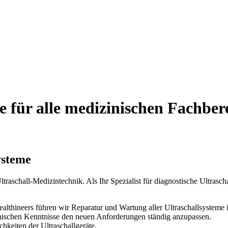
e für alle medizinischen Fachber
ysteme
raschall-Medizintechnik. Als Ihr Spezialist für diagnostische Ultrasc
lthineers führen wir Reparatur und Wartung aller Ultraschallsysteme 
chnischen Kenntnisse den neuen Anforderungen ständig anzupassen.
keiten der Ultraschallgeräte.