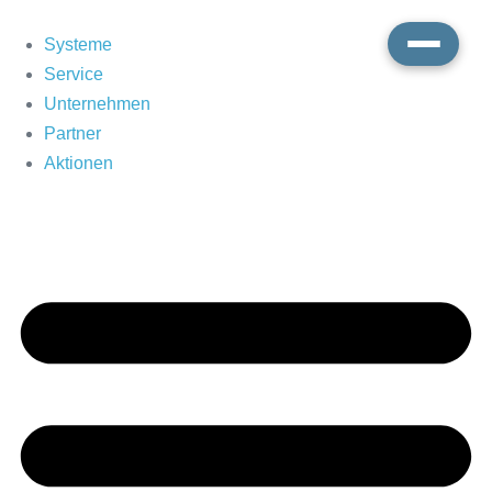
Skip
to
Systeme
content
Service
Unternehmen
Partner
Aktionen