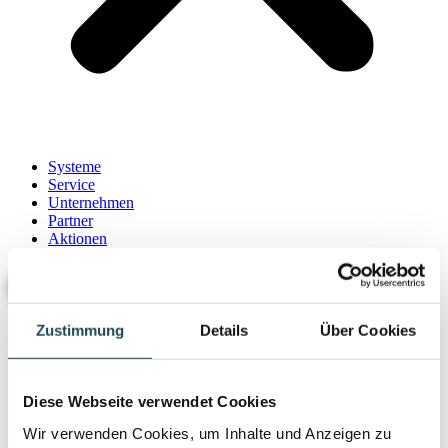
Systeme
Service
Unternehmen
Partner
Aktionen
Kontakt
Zustimmung
Details
Über Cookies
Diagnostische
Ultraschallsysteme für alle
Diese Webseite verwendet Cookies
Wir verwenden Cookies, um Inhalte und Anzeigen zu
medizinischen Fachbereiche