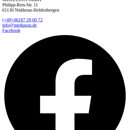
Philipp-Reis-Str. 11
61130 Nidderau-Heldenbergen
(+49) 06187 29 00 72
info@mediason.de
Facebook