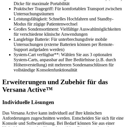
Dicke für maximale Portabilität
Praktischer Tragegriff: Für komfortablen Transport zwischen
Untersuchungsräumen
Leistungsfähigkeit: Schnelles Hochfahren und Standby-
Modus für zügige Patientenwechsel
Großes Sondensortiment: Vielfältige Auswahlmöglichkeiten
für verschiedene klinische Anwendungen
Langlebige Batterie: Für unterbrechungsfreie mobile
Untersuchungen (externe Batterien können per Remote-
Support aufgeladen werden)
System-Cart verfügbar**: Wählen Sie aus 3 optionalen
System-Carts, anpassbar auf Ihre Bedürfnisse (z.B. durch
Höhenverstellung) mit mehreren Sondenanschlüssen für
vollständige Konsolenfunktionalität
Erweiterungen und Zubehör für das
Versana Active™
Individuelle Lösungen
Das Versana Active kann individuell auf Ihre klinischen
Anforderungen zugeschnitten werden. Entscheiden Sie sich für eine
Konsole und Softwarelösung. Bei Bedarf können Sie aus einer