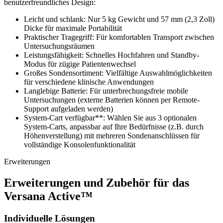
benutzerfreundliches Design:
Leicht und schlank: Nur 5 kg Gewicht und 57 mm (2,3 Zoll)
Dicke für maximale Portabilität
Praktischer Tragegriff: Für komfortablen Transport zwischen
Untersuchungsräumen
Leistungsfähigkeit: Schnelles Hochfahren und Standby-
Modus für zügige Patientenwechsel
Großes Sondensortiment: Vielfältige Auswahlmöglichkeiten
für verschiedene klinische Anwendungen
Langlebige Batterie: Für unterbrechungsfreie mobile
Untersuchungen (externe Batterien können per Remote-
Support aufgeladen werden)
System-Cart verfügbar**: Wählen Sie aus 3 optionalen
System-Carts, anpassbar auf Ihre Bedürfnisse (z.B. durch
Höhenverstellung) mit mehreren Sondenanschlüssen für
vollständige Konsolenfunktionalität
Erweiterungen
Erweiterungen und Zubehör für das
Versana Active™
Individuelle Lösungen