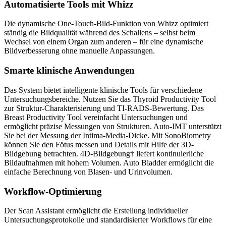
Automatisierte Tools mit Whizz
Die dynamische One-Touch-Bild-Funktion von Whizz optimiert
ständig die Bildqualität während des Schallens – selbst beim
Wechsel von einem Organ zum anderen – für eine dynamische
Bildverbesserung ohne manuelle Anpassungen.
Smarte klinische Anwendungen
Das System bietet intelligente klinische Tools für verschiedene
Untersuchungsbereiche. Nutzen Sie das Thyroid Productivity Tool
zur Struktur-Charakterisierung und TI-RADS-Bewertung. Das
Breast Productivity Tool vereinfacht Untersuchungen und
ermöglicht präzise Messungen von Strukturen. Auto-IMT unterstützt
Sie bei der Messung der Intima-Media-Dicke. Mit SonoBiometry
können Sie den Fötus messen und Details mit Hilfe der 3D-
Bildgebung betrachten. 4D-Bildgebung† liefert kontinuierliche
Bildaufnahmen mit hohem Volumen. Auto Bladder ermöglicht die
einfache Berechnung von Blasen- und Urinvolumen.
Workflow-Optimierung
Der Scan Assistant ermöglicht die Erstellung individueller
Untersuchungsprotokolle und standardisierter Workflows für eine