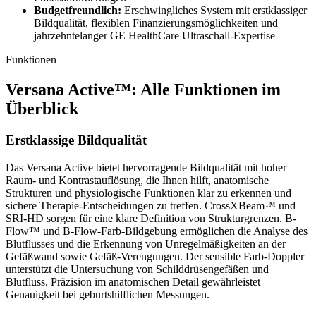
Budgetfreundlich:
Erschwingliches System mit erstklassiger
Bildqualität, flexiblen Finanzierungsmöglichkeiten und
jahrzehntelanger GE HealthCare Ultraschall-Expertise
Funktionen
Versana Active™: Alle Funktionen im
Überblick
Erstklassige Bildqualität
Das Versana Active bietet hervorragende Bildqualität mit hoher
Raum- und Kontrastauflösung, die Ihnen hilft, anatomische
Strukturen und physiologische Funktionen klar zu erkennen und
sichere Therapie-Entscheidungen zu treffen. CrossXBeam™ und
SRI-HD sorgen für eine klare Definition von Strukturgrenzen. B-
Flow™ und B-Flow-Farb-Bildgebung ermöglichen die Analyse des
Blutflusses und die Erkennung von Unregelmäßigkeiten an der
Gefäßwand sowie Gefäß-Verengungen. Der sensible Farb-Doppler
unterstützt die Untersuchung von Schilddrüsengefäßen und
Blutfluss. Präzision im anatomischen Detail gewährleistet
Genauigkeit bei geburtshilflichen Messungen.