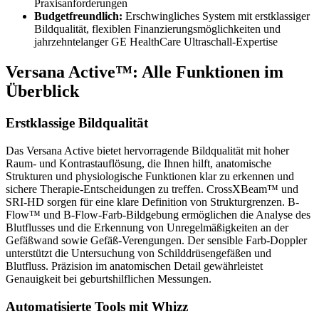
Praxisanforderungen
Budgetfreundlich:
Erschwingliches System mit erstklassiger
Bildqualität, flexiblen Finanzierungsmöglichkeiten und
jahrzehntelanger GE HealthCare Ultraschall-Expertise
Versana Active™: Alle Funktionen im
Überblick
Erstklassige Bildqualität
Das Versana Active bietet hervorragende Bildqualität mit hoher
Raum- und Kontrastauflösung, die Ihnen hilft, anatomische
Strukturen und physiologische Funktionen klar zu erkennen und
sichere Therapie-Entscheidungen zu treffen. CrossXBeam™ und
SRI-HD sorgen für eine klare Definition von Strukturgrenzen. B-
Flow™ und B-Flow-Farb-Bildgebung ermöglichen die Analyse des
Blutflusses und die Erkennung von Unregelmäßigkeiten an der
Gefäßwand sowie Gefäß-Verengungen. Der sensible Farb-Doppler
unterstützt die Untersuchung von Schilddrüsengefäßen und
Blutfluss. Präzision im anatomischen Detail gewährleistet
Genauigkeit bei geburtshilflichen Messungen.
Automatisierte Tools mit Whizz